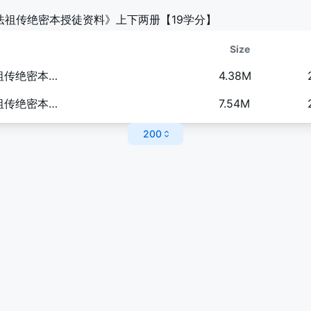
解法祖传绝密本授徒资料》上下两册【19学分】
Size
江春义《江氏小六壬化解法祖传绝密本授徒资料上册》（65页）.pdf
4.38M
江春义《江氏小六壬化解法祖传绝密本授徒资料下册》（73页）.pdf
7.54M
200