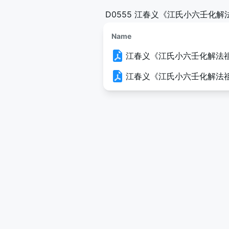
D0555 江春义《江氏小六壬化
Name