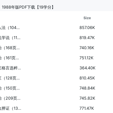
）1988年版PDF下载【19学分】
Size
自学中医之路丛书—八纲与八法（104页）.pdf
857.06K
自学中医之路丛书—病因病机学说（112页）.pdf
819.47K
自学中医之路丛书—肺病辨治（168页）.pdf
740.16K
自学中医之路丛书—肝病辨治（161页）.pdf
751.12K
自学中医之路丛书—历代临证格言选粹（290页）.pdf
364.40K
自学中医之路丛书—六经辨证（128页）.pdf
810.45K
自学中医之路丛书—脾病辨治（150页）.pdf
748.84K
自学中医之路丛书—肾病辨治（209页）.pdf
745.82K
自学中医之路丛书—卫气营血辨证（131页）.pdf
771.47K