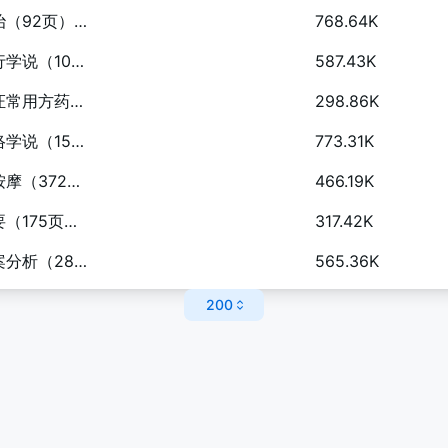
自学中医之路丛书—心病辨治（92页）.pdf
768.64K
自学中医之路丛书—阴阳五行学说（107页）.pdf
587.43K
自学中医之路丛书—脏腑病证常用方药（267页）.pdf
298.86K
自学中医之路丛书—脏腑经络学说（155页）.pdf
773.31K
自学中医之路丛书—针灸与按摩（372页）.pdf
466.19K
自学中医之路丛书—诊法概要（175页）.pdf
317.42K
自学中医之路丛书—中医病案分析（282页）.pdf
565.36K
200