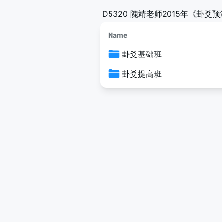
D5320 隗靖老师2015年《卦
Name
卦爻基础班
卦爻提高班