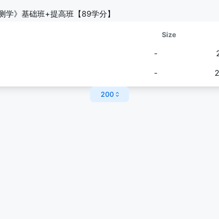
爻预测学》基础班+提高班【89学分】
Size
-
-
2
200