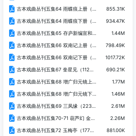
古本戏曲丛刊五集64 雨蝶痕上册（171页）.pdf
855.31K
古本戏曲丛刊五集64 雨蝶痕下册（142页）.pdf
934.47K
古本戏曲丛刊五集65 存庐新编宣和谱（201页）.pdf
1.44M
古本戏曲丛刊五集66 双南记上册（145页）.pdf
798.49K
古本戏曲丛刊五集66 双南记下册（134页）.pdf
1017.72K
古本戏曲丛刊五集67 奎星见（112页）.pdf
690.21K
古本戏曲丛刊五集68 增广归元镜上册（232页）.pdf
1.77M
古本戏曲丛刊五集68 增广归元镜下册（201页）.pdf
1.46M
古本戏曲丛刊五集69 三凤缘（223页）.pdf
2.61M
古本戏曲丛刊五集70-71 葫芦幻 金兰谊（239页）.pdf
2.26M
古本戏曲丛刊五集72 玉梅亭（177页）.pdf
881.00K