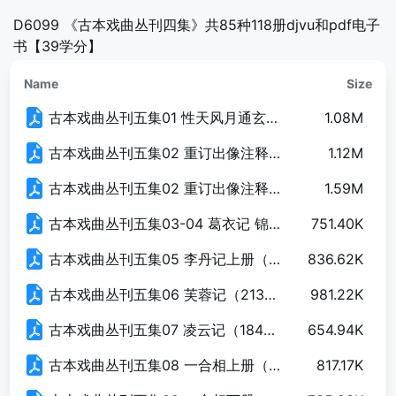
D6099 《古本戏曲丛刊四集》共85种118册djvu和pdf电子
书【39学分】
Name
Size
古本戏曲丛刊五集01 性天风月通玄记（127页）.pdf
1.08M
古本戏曲丛刊五集02 重订出像注释裴淑英断发记上册（114页）.pdf
1.12M
古本戏曲丛刊五集02 重订出像注释裴淑英断发记下册（112页）.pdf
1.59M
古本戏曲丛刊五集03-04 葛衣记 锦西厢（205页）.pdf
751.40K
古本戏曲丛刊五集05 李丹记上册（159页）.pdf
836.62K
古本戏曲丛刊五集06 芙蓉记（213页）.pdf
981.22K
古本戏曲丛刊五集07 凌云记（184页）.pdf
654.94K
古本戏曲丛刊五集08 一合相上册（215页）.pdf
817.17K