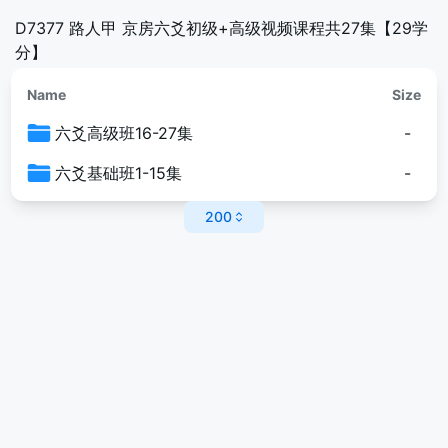
D7377 路人甲 京房六爻初级+高级视频课程共27集【29学
分】
Name
Size
六爻高级班16-27集
-
六爻基础班1-15集
-
200