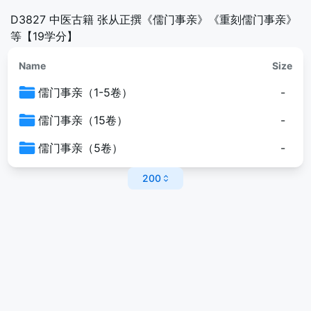
D3827 中医古籍 张从正撰《儒门事亲》《重刻儒门事亲》
等【19学分】
Name
Size
儒门事亲（1-5卷）
-
儒门事亲（15卷）
-
儒门事亲（5卷）
-
200